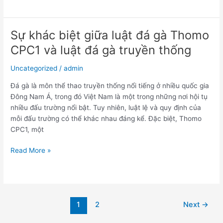
Sự khác biệt giữa luật đá gà Thomo
Sự
khác
CPC1 và luật đá gà truyền thống
biệt
giữa
Uncategorized
/
admin
luật
Đá gà là môn thể thao truyền thống nổi tiếng ở nhiều quốc gia
đá
Đông Nam Á, trong đó Việt Nam là một trong những nơi hội tụ
gà
nhiều đấu trường nổi bật. Tuy nhiên, luật lệ và quy định của
Thomo
mỗi đấu trường có thể khác nhau đáng kể. Đặc biệt, Thomo
CPC1
CPC1, một
và
luật
Read More »
đá
gà
truyền
thống
1
2
Next
→