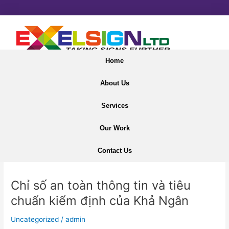
Skip
to
content
Home
Post
pagination
About Us
Author name: admin
Services
Our Work
Contact Us
Chỉ số an toàn thông tin và tiêu
Chỉ
số
chuẩn kiểm định của Khả Ngân
an
toàn
Uncategorized
/
admin
thông