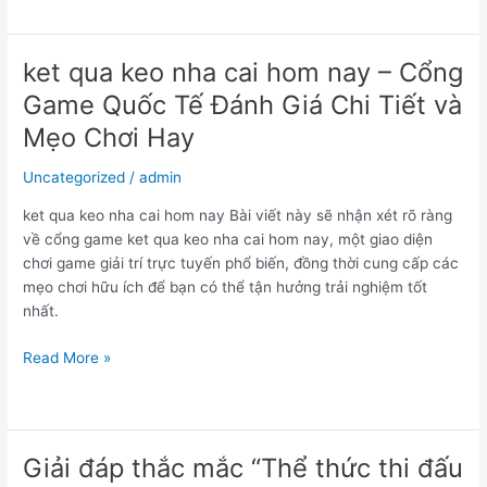
ket qua keo nha cai hom nay – Cổng
ket
qua
Game Quốc Tế Đánh Giá Chi Tiết và
keo
Mẹo Chơi Hay
nha
cai
Uncategorized
/
admin
hom
nay
ket qua keo nha cai hom nay Bài viết này sẽ nhận xét rõ ràng
–
về cổng game ket qua keo nha cai hom nay, một giao diện
Cổng
chơi game giải trí trực tuyến phổ biến, đồng thời cung cấp các
Game
mẹo chơi hữu ích để bạn có thể tận hưởng trải nghiệm tốt
Quốc
nhất.
Tế
Đánh
Read More »
Giá
Chi
Tiết
và
Giải đáp thắc mắc “Thể thức thi đấu
Giải
Mẹo