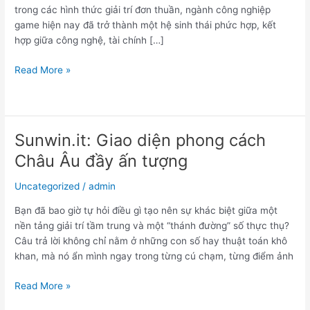
trong các hình thức giải trí đơn thuần, ngành công nghiệp
đổi
game hiện nay đã trở thành một hệ sinh thái phức hợp, kết
ra
hợp giữa công nghệ, tài chính […]
sao
Read More »
Sunwin.it: Giao diện phong cách
Sunwin.it:
Giao
Châu Âu đầy ấn tượng
diện
phong
Uncategorized
/
admin
cách
Bạn đã bao giờ tự hỏi điều gì tạo nên sự khác biệt giữa một
Châu
nền tảng giải trí tầm trung và một “thánh đường” số thực thụ?
Âu
Câu trả lời không chỉ nằm ở những con số hay thuật toán khô
đầy
khan, mà nó ẩn mình ngay trong từng cú chạm, từng điểm ảnh
ấn
tượng
Read More »