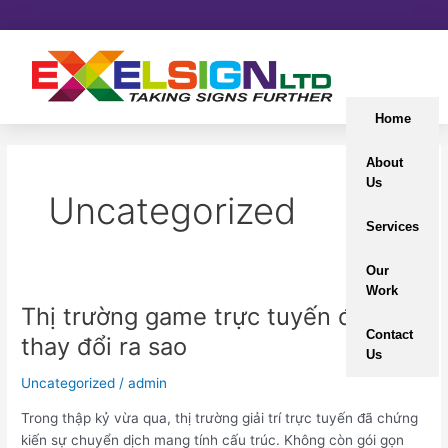
Skip
to
content
Home
Post
pagination
About
Us
Uncategorized
Services
Our
Work
Thị trường game trực tuyến đang
Thị
trường
Contact
thay đổi ra sao
Us
game
trực
Uncategorized
/
admin
tuyến
Trong thập kỷ vừa qua, thị trường giải trí trực tuyến đã chứng
đang
kiến sự chuyển dịch mang tính cấu trúc. Không còn gói gọn
thay